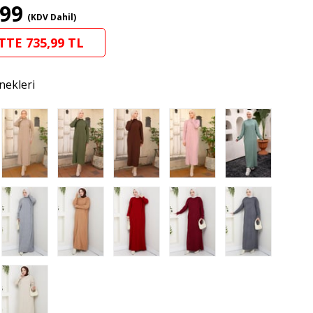
,99
(KDV Dahil)
TTE 735,99 TL
nekleri