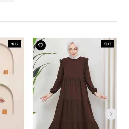
%17
%17
İndirim
İndirim
%17İndirim
%17İndirim