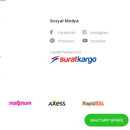
r
Sosyal Medya
Facebook
Instagram
Pinterest
Youtube
Lojistik Partnerimiz
m
r
WHATSAPP SIPARIŞ