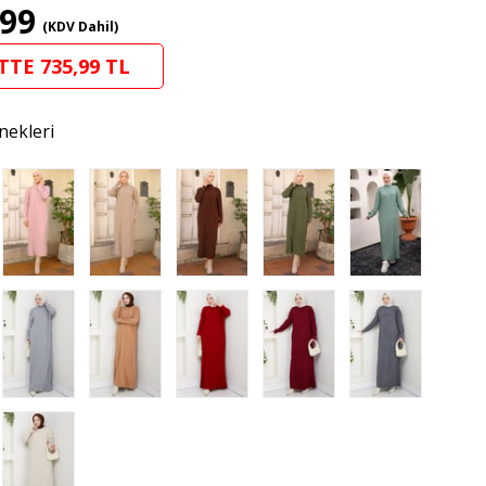
,99
(KDV Dahil)
TTE 735,99 TL
nekleri