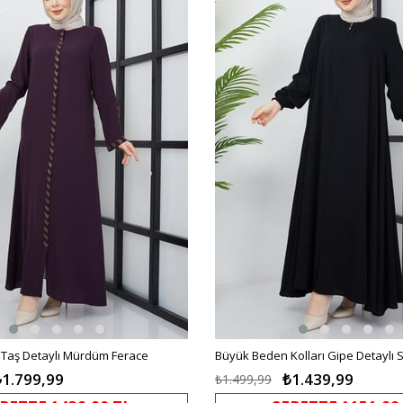
%10İndirim
Taş Detaylı Mürdüm Ferace
Büyük Beden Kolları Gipe Detaylı 
₺1.799,99
₺1.439,99
₺1.499,99