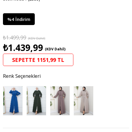
%
4
İndirim
₺1.499,99
(KDV Dahil)
₺1.439,99
(KDV Dahil)
SEPETTE 1151,99 TL
Renk Seçenekleri