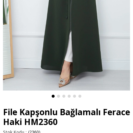
File Kapşonlu Bağlamalı Ferace
Haki HM2360
(2360)