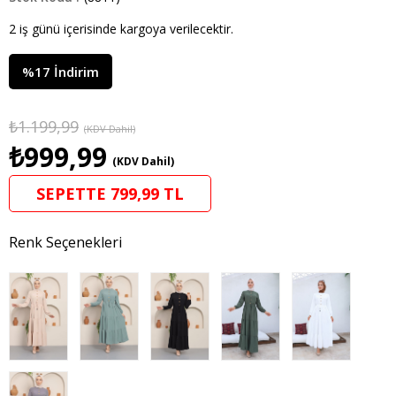
2 iş günü içerisinde kargoya verilecektir.
%
17
İndirim
₺1.199,99
(KDV Dahil)
₺999,99
(KDV Dahil)
SEPETTE 799,99 TL
Renk Seçenekleri