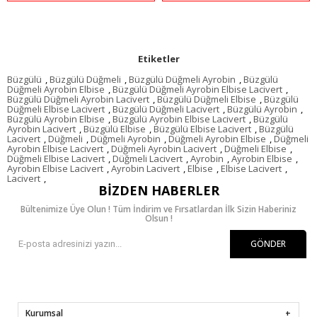
Etiketler
Büzgülü
,
Büzgülü Düğmeli
,
Büzgülü Düğmeli Ayrobin
,
Büzgülü
Düğmeli Ayrobin Elbise
,
Büzgülü Düğmeli Ayrobin Elbise Lacivert
,
Büzgülü Düğmeli Ayrobin Lacivert
,
Büzgülü Düğmeli Elbise
,
Büzgülü
Düğmeli Elbise Lacivert
,
Büzgülü Düğmeli Lacivert
,
Büzgülü Ayrobin
,
Büzgülü Ayrobin Elbise
,
Büzgülü Ayrobin Elbise Lacivert
,
Büzgülü
Ayrobin Lacivert
,
Büzgülü Elbise
,
Büzgülü Elbise Lacivert
,
Büzgülü
Lacivert
,
Düğmeli
,
Düğmeli Ayrobin
,
Düğmeli Ayrobin Elbise
,
Düğmeli
Ayrobin Elbise Lacivert
,
Düğmeli Ayrobin Lacivert
,
Düğmeli Elbise
,
Düğmeli Elbise Lacivert
,
Düğmeli Lacivert
,
Ayrobin
,
Ayrobin Elbise
,
Ayrobin Elbise Lacivert
,
Ayrobin Lacivert
,
Elbise
,
Elbise Lacivert
,
Lacivert
,
BIZDEN HABERLER
Bültenimize Üye Olun ! Tüm İndirim ve Fırsatlardan İlk Sizin Haberiniz
Olsun !
GÖNDER
Kurumsal