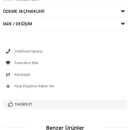
ÖDEME SEÇENEKLERI
İADE / DEĞIŞIM
Telefonla Sipariş
Favorilere Ekle
Karşılaştır
Fiyat Düşünce Haber Ver
TAVSIYE ET
Benzer Ürünler