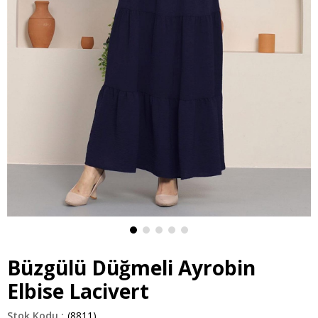
Büzgülü Düğmeli Ayrobin
Elbise Lacivert
(8811)