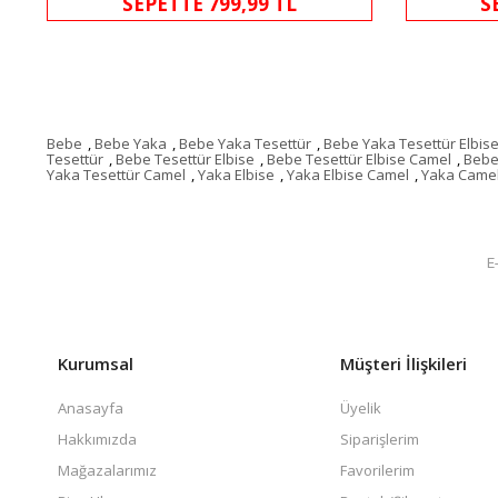
SEPETTE 799,99 TL
S
Bebe
,
Bebe Yaka
,
Bebe Yaka Tesettür
,
Bebe Yaka Tesettür Elbis
Tesettür
,
Bebe Tesettür Elbise
,
Bebe Tesettür Elbise Camel
,
Bebe
Yaka Tesettür Camel
,
Yaka Elbise
,
Yaka Elbise Camel
,
Yaka Came
Kurumsal
Müşteri İlişkileri
Anasayfa
Üyelik
Hakkımızda
Siparişlerim
Mağazalarımız
Favorilerim