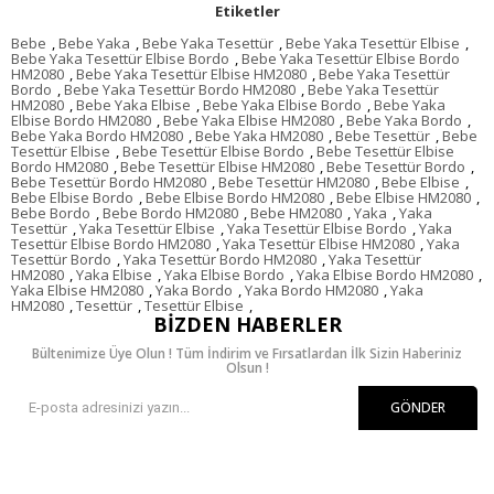
Etiketler
Bebe
,
Bebe Yaka
,
Bebe Yaka Tesettür
,
Bebe Yaka Tesettür Elbise
,
Bebe Yaka Tesettür Elbise Bordo
,
Bebe Yaka Tesettür Elbise Bordo
HM2080
,
Bebe Yaka Tesettür Elbise HM2080
,
Bebe Yaka Tesettür
Bordo
,
Bebe Yaka Tesettür Bordo HM2080
,
Bebe Yaka Tesettür
HM2080
,
Bebe Yaka Elbise
,
Bebe Yaka Elbise Bordo
,
Bebe Yaka
Elbise Bordo HM2080
,
Bebe Yaka Elbise HM2080
,
Bebe Yaka Bordo
,
Bebe Yaka Bordo HM2080
,
Bebe Yaka HM2080
,
Bebe Tesettür
,
Bebe
Tesettür Elbise
,
Bebe Tesettür Elbise Bordo
,
Bebe Tesettür Elbise
Bordo HM2080
,
Bebe Tesettür Elbise HM2080
,
Bebe Tesettür Bordo
,
Bebe Tesettür Bordo HM2080
,
Bebe Tesettür HM2080
,
Bebe Elbise
,
Bebe Elbise Bordo
,
Bebe Elbise Bordo HM2080
,
Bebe Elbise HM2080
,
Bebe Bordo
,
Bebe Bordo HM2080
,
Bebe HM2080
,
Yaka
,
Yaka
Tesettür
,
Yaka Tesettür Elbise
,
Yaka Tesettür Elbise Bordo
,
Yaka
Tesettür Elbise Bordo HM2080
,
Yaka Tesettür Elbise HM2080
,
Yaka
Tesettür Bordo
,
Yaka Tesettür Bordo HM2080
,
Yaka Tesettür
HM2080
,
Yaka Elbise
,
Yaka Elbise Bordo
,
Yaka Elbise Bordo HM2080
,
Yaka Elbise HM2080
,
Yaka Bordo
,
Yaka Bordo HM2080
,
Yaka
HM2080
,
Tesettür
,
Tesettür Elbise
,
BIZDEN HABERLER
Bültenimize Üye Olun ! Tüm İndirim ve Fırsatlardan İlk Sizin Haberiniz
Olsun !
GÖNDER