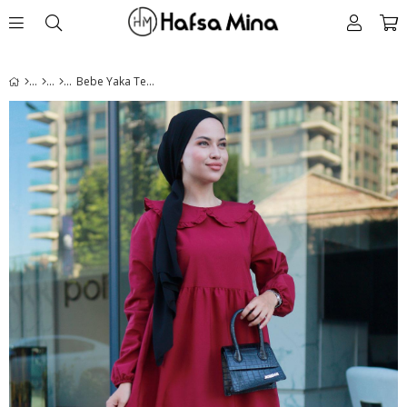
Bebe Yaka Tesettür Elbise Bordo HM2080