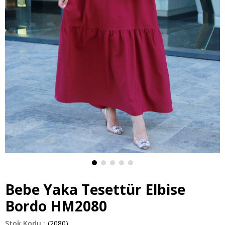
Bebe Yaka Tesettür Elbise
Bordo HM2080
(2080)