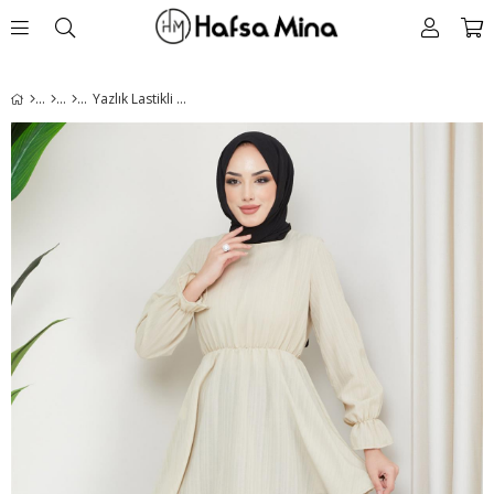
Yazlık Lastikli Pamuklu Tunik Bej