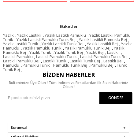
Etiketler
Yazlık
,
Yazlık Lastikli
,
Yazlık Lastikli Pamuklu
,
Yazlık Lastikli Pamuklu
Tunik
,
Yazlık Lastikli Pamuklu Tunik Bej
,
Yazlık Lastikli Pamuklu Bej
,
Yazlık Lastikli Tunik
,
Yazlık Lastikli Tunik Bej
,
Yazlık Lastikli Bej
,
Yazlık
Pamuklu
,
Yazlık Pamuklu Tunik
,
Yazlık Pamuklu Tunik Bej
,
Yazlık
Pamuklu Bej
,
Yazlık Tunik
,
Yazlık Tunik Bej
,
Yazlık Bej
,
Lastikli
,
Lastikli Pamuklu
,
Lastikli Pamuklu Tunik
,
Lastikli Pamuklu Tunik Bej
,
Lastikli Pamuklu Bej
,
Lastikli Tunik
,
Lastikli Tunik Bej
,
Lastikli Bej
,
Pamuklu
,
Pamuklu Tunik
,
Pamuklu Tunik Bej
,
Pamuklu Bej
,
Tunik
,
Tunik Bej
,
BIZDEN HABERLER
Bültenimize Üye Olun ! Tüm İndirim ve Fırsatlardan İlk Sizin Haberiniz
Olsun !
GÖNDER
Kurumsal