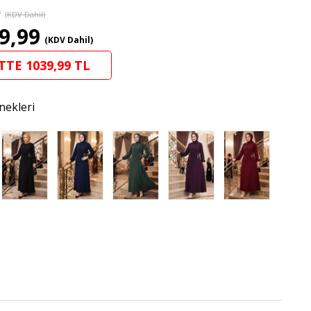
9
(KDV Dahil)
9,99
(KDV Dahil)
TTE 1039,99 TL
nekleri