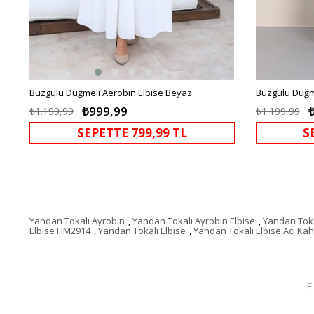
Büzgülü Düğmeli Aerobin Elbise Beyaz
Büzgülü Düğme
₺999,99
₺1.199,99
₺1.199,99
SEPETTE 799,99 TL
S
Yandan Tokalı Ayrobin
,
Yandan Tokalı Ayrobin Elbise
,
Yandan Toka
Elbise HM2914
,
Yandan Tokalı Elbise
,
Yandan Tokalı Elbise Acı Ka