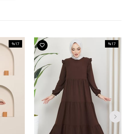
%17
%17
İndirim
İndirim
%17İndirim
%17İndirim