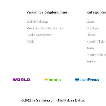
Yardım ve Bilgilendirme
Kategorile
Gizlilik Politikası
Giyim
Mesafeli Satış Sözleşmesi
Dış Giyim
Üyelik Sözleşmesi
Elbise
KVKK
Kombin/Takı
Tunik
İndirimdekile
Yeniler
© 2022
hafsamina.com
- Tüm Hakları Saklıdır.