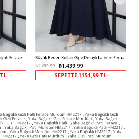
Siyah Ferace
Büyük Beden Kolları Gipe Detaylı Lacivert Ferace
₺1.439,99
₺1.499,99
 TL
SEPETTE 1151,99 TL
a Bağcıklı Gizli Patlı Ferace Mürdüm HM2217
,
Yaka Bağcıklı Gizli
ı Gizli Ferace
,
Yaka Bağcıklı Gizli Ferace Mürdüm
,
Yaka Bağcıklı
ıklı Gizli HM2217
,
Yaka Bağcıklı Patlı
,
Yaka Bağcıklı Patlı Ferace
,
m
,
Yaka Bağcıklı Patlı Mürdüm HM2217
,
Yaka Bağcıklı Patlı HM2217
,
rdüm
,
Yaka Bağcıklı Mürdüm HM2217
,
Yaka Bağcıklı HM2217
,
Yaka
ce HM2217
,
Yaka Gizli Patlı Mürdüm
,
Yaka Gizli Patlı Mürdüm