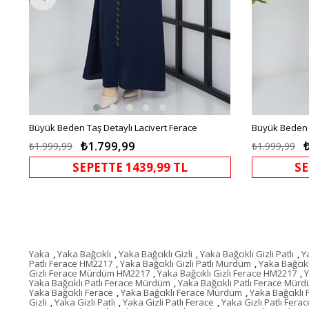
Büyük Beden Taş Detaylı Lacivert Ferace
Büyük Beden 
₺1.799,99
₺1.999,99
₺1.999,99
SEPETTE 1439,99 TL
SE
Yaka
,
Yaka Bağcıklı
,
Yaka Bağcıklı Gizli
,
Yaka Bağcıklı Gizli Patlı
,
Y
Patlı Ferace HM2217
,
Yaka Bağcıklı Gizli Patlı Mürdüm
,
Yaka Bağcık
Gizli Ferace Mürdüm HM2217
,
Yaka Bağcıklı Gizli Ferace HM2217
,
Y
Yaka Bağcıklı Patlı Ferace Mürdüm
,
Yaka Bağcıklı Patlı Ferace Mü
Yaka Bağcıklı Ferace
,
Yaka Bağcıklı Ferace Mürdüm
,
Yaka Bağcıkl
Gizli
,
Yaka Gizli Patlı
,
Yaka Gizli Patlı Ferace
,
Yaka Gizli Patlı Fer