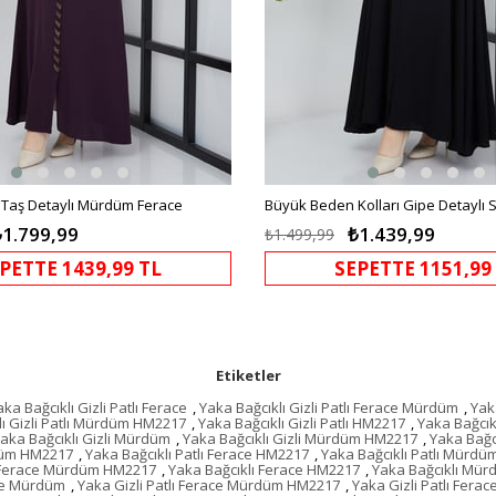
Taş Detaylı Mürdüm Ferace
Büyük Beden Kolları Gipe Detaylı 
₺1.799,99
₺1.439,99
₺1.499,99
PETTE 1439,99 TL
SEPETTE 1151,99
Etiketler
aka Bağcıklı Gizli Patlı Ferace
,
Yaka Bağcıklı Gizli Patlı Ferace Mürdüm
,
Yak
lı Gizli Patlı Mürdüm HM2217
,
Yaka Bağcıklı Gizli Patlı HM2217
,
Yaka Bağcıkl
aka Bağcıklı Gizli Mürdüm
,
Yaka Bağcıklı Gizli Mürdüm HM2217
,
Yaka Bağc
rdüm HM2217
,
Yaka Bağcıklı Patlı Ferace HM2217
,
Yaka Bağcıklı Patlı Mürdü
ı Ferace Mürdüm HM2217
,
Yaka Bağcıklı Ferace HM2217
,
Yaka Bağcıklı Mü
ace Mürdüm
,
Yaka Gizli Patlı Ferace Mürdüm HM2217
,
Yaka Gizli Patlı Fera