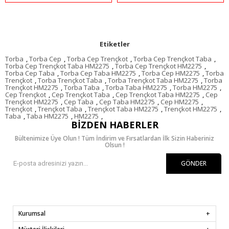
Etiketler
Torba
,
Torba Cep
,
Torba Cep Trençkot
,
Torba Cep Trençkot Taba
,
Torba Cep Trençkot Taba HM2275
,
Torba Cep Trençkot HM2275
,
Torba Cep Taba
,
Torba Cep Taba HM2275
,
Torba Cep HM2275
,
Torba
Trençkot
,
Torba Trençkot Taba
,
Torba Trençkot Taba HM2275
,
Torba
Trençkot HM2275
,
Torba Taba
,
Torba Taba HM2275
,
Torba HM2275
,
Cep Trençkot
,
Cep Trençkot Taba
,
Cep Trençkot Taba HM2275
,
Cep
Trençkot HM2275
,
Cep Taba
,
Cep Taba HM2275
,
Cep HM2275
,
Trençkot
,
Trençkot Taba
,
Trençkot Taba HM2275
,
Trençkot HM2275
,
Taba
,
Taba HM2275
,
HM2275
,
BIZDEN HABERLER
Bültenimize Üye Olun ! Tüm İndirim ve Fırsatlardan İlk Sizin Haberiniz
Olsun !
GÖNDER
Kurumsal