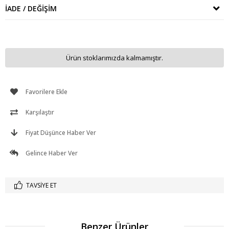
İADE / DEĞIŞIM
Ürün stoklarımızda kalmamıştır.
Favorilere Ekle
Karşılaştır
Fiyat Düşünce Haber Ver
Gelince Haber Ver
TAVSIYE ET
Benzer Ürünler