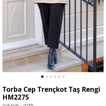
Torba Cep Trençkot Taş Rengi
HM2275
(2275)