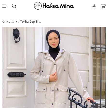
Torba Cep Trençkot Taş Rengi HM2275