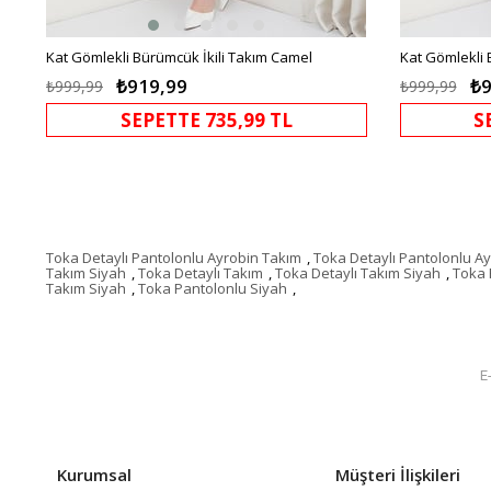
Kat Gömlekli Bürümcük İkili Takım Camel
Kat Gömlekli 
₺919,99
₺9
₺999,99
₺999,99
SEPETTE 735,99 TL
S
Toka Detaylı Pantolonlu Ayrobin Takım
,
Toka Detaylı Pantolonlu A
Takım Siyah
,
Toka Detaylı Takım
,
Toka Detaylı Takım Siyah
,
Toka 
Takım Siyah
,
Toka Pantolonlu Siyah
,
Kurumsal
Müşteri İlişkileri