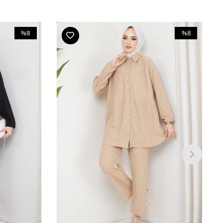
%8
%8
İndirim
İndirim
%8İndirim
%8İndirim