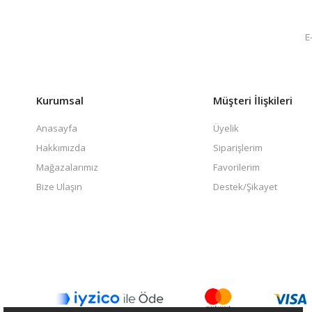
Kurumsal
Müşteri İlişkileri
Anasayfa
Üyelik
Hakkımızda
Siparişlerim
Mağazalarımız
Favorilerim
Bize Ulaşın
Destek/Şikayet