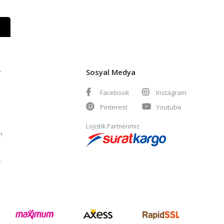
r
Sosyal Medya
Facebook
Instagram
Pinterest
Youtube
Lojistik Partnerimiz
m
r