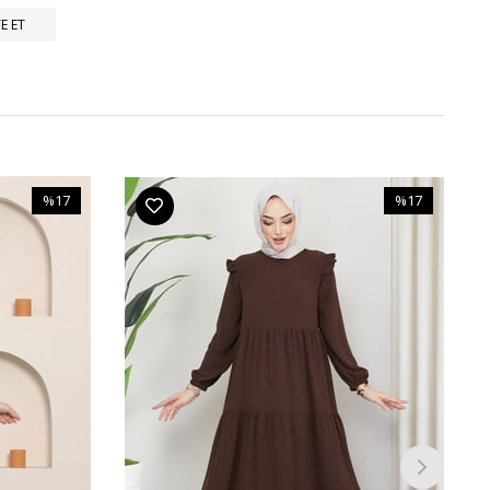
E ET
%17
%17
İndirim
İndirim
%17İndirim
%17İndirim