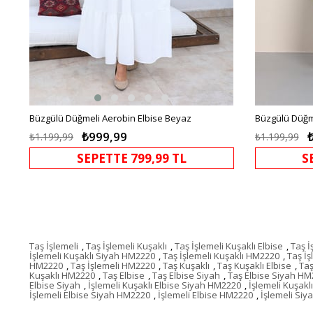
Büzgülü Düğmeli Aerobin Elbise Beyaz
Büzgülü Düğme
₺999,99
₺1.199,99
₺1.199,99
SEPETTE 799,99 TL
S
Taş İşlemeli
,
Taş İşlemeli Kuşaklı
,
Taş İşlemeli Kuşaklı Elbise
,
Taş İ
İşlemeli Kuşaklı Siyah HM2220
,
Taş İşlemeli Kuşaklı HM2220
,
Taş İş
HM2220
,
Taş İşlemeli HM2220
,
Taş Kuşaklı
,
Taş Kuşaklı Elbise
,
Taş
Kuşaklı HM2220
,
Taş Elbise
,
Taş Elbise Siyah
,
Taş Elbise Siyah H
Elbise Siyah
,
İşlemeli Kuşaklı Elbise Siyah HM2220
,
İşlemeli Kuşakl
İşlemeli Elbise Siyah HM2220
,
İşlemeli Elbise HM2220
,
İşlemeli Siy