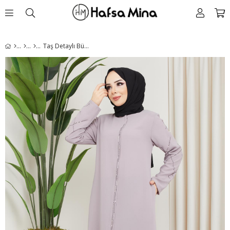
Taş Detaylı Büyük Beden Vizon Ferace