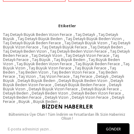
Etiketler
Taş Detaylı Büyük Beden Vizon Ferace
,
Taş Detaylı
,
Taş Detaylı
Büyük
,
Taş Detaylı Büyük Beden
,
Taş Detaylı Büyük Beden Vizon
,
Taş Detaylı Büyük Beden Ferace
,
Taş Detaylı Büyük Vizon
,
Taş Detaylı
Büyük Vizon Ferace
,
Taş Detaylı Büyük Ferace
,
Taş Detaylı Beden
,
Taş Detaylı Beden Vizon
,
Taş Detaylı Beden Vizon Ferace
,
Taş Detaylı
Beden Ferace
,
Taş Detaylı Vizon
,
Taş Detaylı Vizon Ferace
,
Taş
Detaylı Ferace
,
Taş Büyük
,
Taş Büyük Beden
,
Taş Büyük Beden
Vizon
,
Taş Büyük Beden Vizon Ferace
,
Taş Büyük Beden Ferace
,
Taş
Büyük Vizon
,
Taş Büyük Vizon Ferace
,
Taş Büyük Ferace
,
Taş
Beden
,
Taş Beden Vizon
,
Taş Beden Vizon Ferace
,
Taş Beden
Ferace
,
Taş Vizon
,
Taş Vizon Ferace
,
Taş Ferace
,
Detaylı
,
Detaylı
Büyük
,
Detaylı Büyük Beden
,
Detaylı Büyük Beden Vizon
,
Detaylı
Büyük Beden Vizon Ferace
,
Detaylı Büyük Beden Ferace
,
Detaylı
Büyük Vizon
,
Detaylı Büyük Vizon Ferace
,
Detaylı Büyük Ferace
,
Detaylı Beden
,
Detaylı Beden Vizon
,
Detaylı Beden Vizon Ferace
,
Detaylı Beden Ferace
,
Detaylı Vizon
,
Detaylı Vizon Ferace
,
Detaylı
Ferace
,
Büyük
,
Büyük Beden
,
BIZDEN HABERLER
Bültenimize Üye Olun ! Tüm İndirim ve Fırsatlardan İlk Sizin Haberiniz
Olsun !
GÖNDER