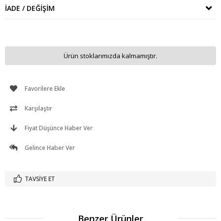
İADE / DEĞIŞIM
Ürün stoklarımızda kalmamıştır.
Favorilere Ekle
Karşılaştır
Fiyat Düşünce Haber Ver
Gelince Haber Ver
TAVSIYE ET
Benzer Ürünler