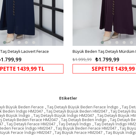
aş Detaylı Lacivert Ferace
Büyük Beden Taş Detaylı Mürdüm 
₺1.799,99
₺1.799,99
₺1.999,99
PETTE 1439,99 TL
SEPETTE 1439,99
Etiketler
aylı Büyük Beden Ferace
,
Taş Detaylı Büyük Beden Ferace İndigo
,
Taş Det
ük Beden İndigo HM2047
,
Taş Detaylı Büyük Beden HM2047
,
Taş Detaylı B
aylı Büyük İndigo
,
Taş Detaylı Büyük İndigo HM2047
,
Taş Detaylı Büyük H
ş Detaylı Beden Ferace HM2047
,
Taş Detaylı Beden İndigo
,
Taş Detaylı B
47
,
Taş Detaylı Ferace HM2047
,
Taş Detaylı İndigo
,
Taş Detaylı İndigo HM
Beden Ferace İndigo HM2047
,
Taş Büyük Beden Ferace HM2047
,
Taş Büyü
Büyük Ferace İndigo HM2047
,
Taş Büyük Ferace HM2047
,
Taş Büyük İndig