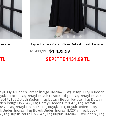
Ferace
Büyük Beden Kolları Gipe Detaylı Siyah Ferace
₺1.439,99
₺1.499,99
 TL
SEPETTE 1151,99 TL
aylı Büyük Beden Ferace İndigo HM2047
,
Taş Detaylı Büyük Beden
üyük Ferace
,
Taş Detaylı Büyük Ferace İndigo
,
Taş Detaylı Büyük
M2047
,
Taş Detaylı Beden
,
Taş Detaylı Beden Ferace
,
Taş Detaylı
eden İndigo HM2047
,
Taş Detaylı Beden HM2047
,
Taş Detaylı
2047
,
Taş Detaylı HM2047
,
Taş Büyük
,
Taş Büyük Beden
,
Taş
k Beden İndigo
,
Taş Büyük Beden İndigo HM2047
,
Taş Büyük
o
,
Taş Büyük İndigo HM2047
,
Taş Büyük HM2047
,
Taş Beden
,
Taş