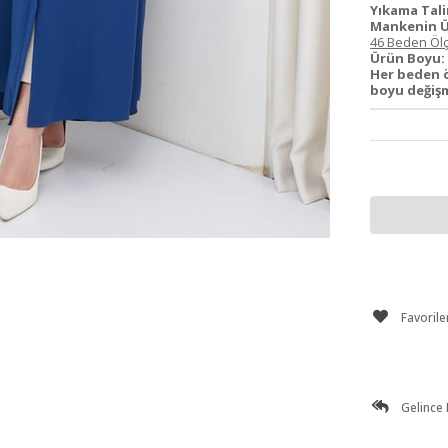
Yıkama Tali
Mankenin Ü
46 Beden Ölç
Ürün Boyu:
Her beden 
boyu değişm
Favorile
Gelince