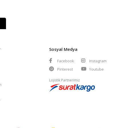
r
Sosyal Medya
Facebook
Instagram
Pinterest
Youtube
Lojistik Partnerimiz
m
r