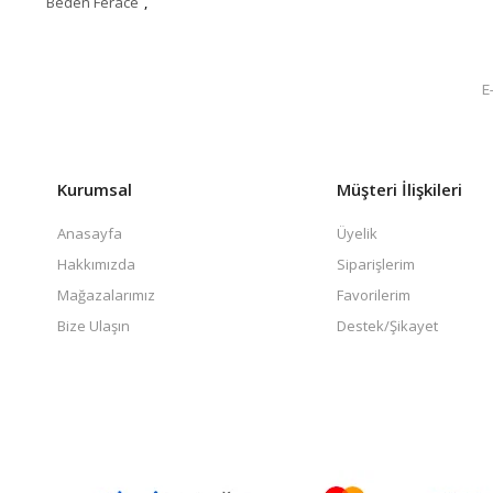
Beden Ferace
,
Kurumsal
Müşteri İlişkileri
Anasayfa
Üyelik
Hakkımızda
Siparişlerim
Mağazalarımız
Favorilerim
Bize Ulaşın
Destek/Şikayet