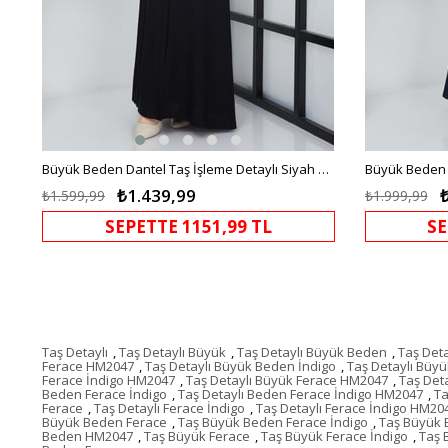
Büyük Beden Dantel Taş İşleme Detaylı Siyah Ferace
Büyük Beden T
₺1.439,99
₺1.599,99
₺1.999,99
SEPETTE 1151,99 TL
SE
Taş Detaylı
,
Taş Detaylı Büyük
,
Taş Detaylı Büyük Beden
,
Taş Det
Ferace HM2047
,
Taş Detaylı Büyük Beden İndigo
,
Taş Detaylı Büy
Ferace İndigo HM2047
,
Taş Detaylı Büyük Ferace HM2047
,
Taş Det
Beden Ferace İndigo
,
Taş Detaylı Beden Ferace İndigo HM2047
,
Ta
Ferace
,
Taş Detaylı Ferace İndigo
,
Taş Detaylı Ferace İndigo HM20
Büyük Beden Ferace
,
Taş Büyük Beden Ferace İndigo
,
Taş Büyük 
Beden HM2047
,
Taş Büyük Ferace
,
Taş Büyük Ferace İndigo
,
Taş 