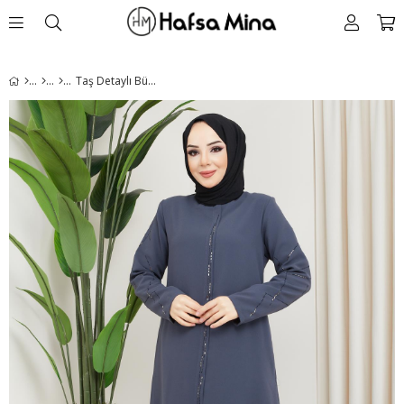
Taş Detaylı Büyük Beden Antrasit Ferace