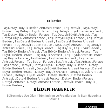
Etiketler
Taş Detaylı Büyük Beden Antrasit Ferace
,
Taş Detaylı
,
Taş Detaylı
Büyük
,
Taş Detaylı Büyük Beden
,
Taş Detaylı Büyük Beden Antrasit
,
Taş Detaylı Büyük Beden Ferace
,
Taş Detaylı Büyük Antrasit
,
Taş
Detaylı Büyük Antrasit Ferace
,
Taş Detaylı Büyük Ferace
,
Taş Detaylı
Beden
,
Taş Detaylı Beden Antrasit
,
Taş Detaylı Beden Antrasit
Ferace
,
Taş Detaylı Beden Ferace
,
Taş Detaylı Antrasit
,
Taş Detaylı
Antrasit Ferace
,
Taş Detaylı Ferace
,
Taş Büyük
,
Taş Büyük Beden
,
Taş Büyük Beden Antrasit
,
Taş Büyük Beden Antrasit Ferace
,
Taş
Büyük Beden Ferace
,
Taş Büyük Antrasit
,
Taş Büyük Antrasit Ferace
,
Taş Büyük Ferace
,
Taş Beden
,
Taş Beden Antrasit
,
Taş Beden
Antrasit Ferace
,
Taş Beden Ferace
,
Taş Antrasit
,
Taş Antrasit Ferace
,
Taş Ferace
,
Detaylı
,
Detaylı Büyük
,
Detaylı Büyük Beden
,
Detaylı
Büyük Beden Antrasit
,
Detaylı Büyük Beden Antrasit Ferace
,
Detaylı
Büyük Beden Ferace
,
Detaylı Büyük Antrasit
,
Detaylı Büyük Antrasit
Ferace
,
Detaylı Büyük Ferace
,
Detaylı Beden
,
Detaylı Beden
Antrasit
,
Detaylı Beden Antrasit Ferace
,
Detaylı Beden Ferace
,
Detaylı Antrasit
,
Detaylı Antrasit Ferace
,
Detaylı Ferace
,
Büyük
,
Büyük Beden
,
BIZDEN HABERLER
Bültenimize Üye Olun ! Tüm İndirim ve Fırsatlardan İlk Sizin Haberiniz
Olsun !
GÖNDER