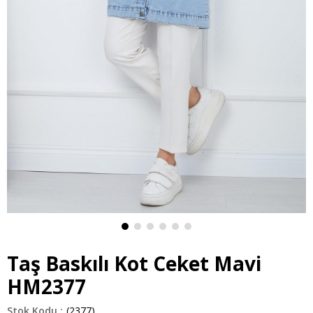
Taş Baskılı Kot Ceket Mavi
HM2377
(2377)