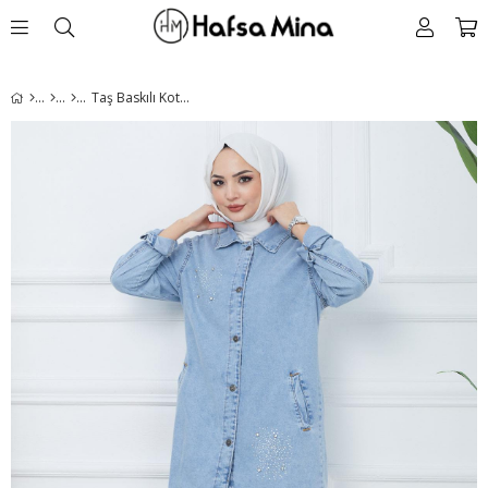
Taş Baskılı Kot Ceket Mavi HM2377