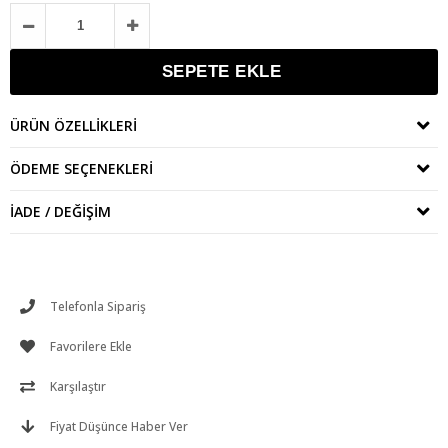
ÜRÜN ÖZELLIKLERI
ÖDEME SEÇENEKLERI
İADE / DEĞIŞIM
Telefonla Sipariş
Favorilere Ekle
Karşılaştır
Fiyat Düşünce Haber Ver