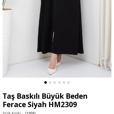
Taş Baskılı Büyük Beden
Ferace Siyah HM2309
(2309)