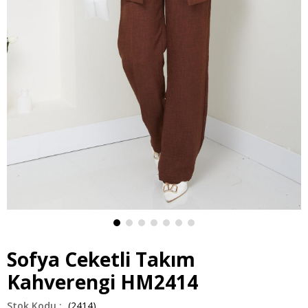
Sofya Ceketli Takım
Kahverengi HM2414
(2414)