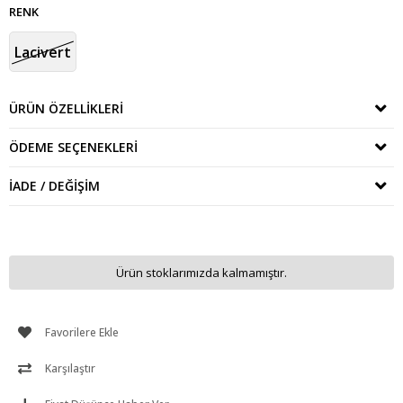
RENK
Lacivert
ÜRÜN ÖZELLIKLERI
ÖDEME SEÇENEKLERI
İADE / DEĞIŞIM
Ürün stoklarımızda kalmamıştır.
Favorilere Ekle
Karşılaştır