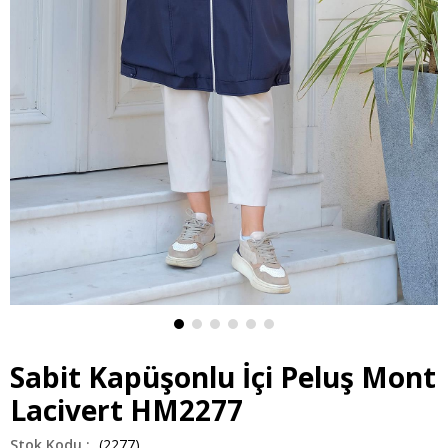
Sabit Kapüşonlu İçi Peluş Mont
Lacivert HM2277
(2277)