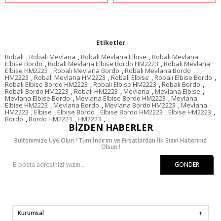
Etiketler
Robalı
,
Robalı Mevlana
,
Robalı Mevlana Elbise
,
Robalı Mevlana
Elbise Bordo
,
Robalı Mevlana Elbise Bordo HM2223
,
Robalı Mevlana
Elbise HM2223
,
Robalı Mevlana Bordo
,
Robalı Mevlana Bordo
HM2223
,
Robalı Mevlana HM2223
,
Robalı Elbise
,
Robalı Elbise Bordo
,
Robalı Elbise Bordo HM2223
,
Robalı Elbise HM2223
,
Robalı Bordo
,
Robalı Bordo HM2223
,
Robalı HM2223
,
Mevlana
,
Mevlana Elbise
,
Mevlana Elbise Bordo
,
Mevlana Elbise Bordo HM2223
,
Mevlana
Elbise HM2223
,
Mevlana Bordo
,
Mevlana Bordo HM2223
,
Mevlana
HM2223
,
Elbise
,
Elbise Bordo
,
Elbise Bordo HM2223
,
Elbise HM2223
,
Bordo
,
Bordo HM2223
,
HM2223
,
BIZDEN HABERLER
Bültenimize Üye Olun ! Tüm İndirim ve Fırsatlardan İlk Sizin Haberiniz
Olsun !
GÖNDER
Kurumsal