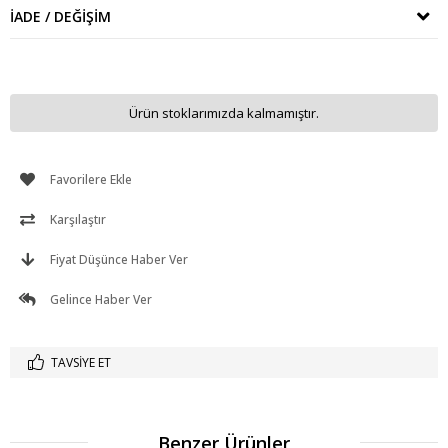
İADE / DEĞIŞIM
Ürün stoklarımızda kalmamıştır.
Favorilere Ekle
Karşılaştır
Fiyat Düşünce Haber Ver
Gelince Haber Ver
TAVSIYE ET
Benzer Ürünler