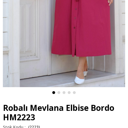
Robalı Mevlana Elbise Bordo
HM2223
(2223)