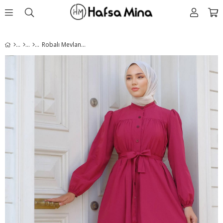
Robalı Mevlana Elbise Bordo HM2223