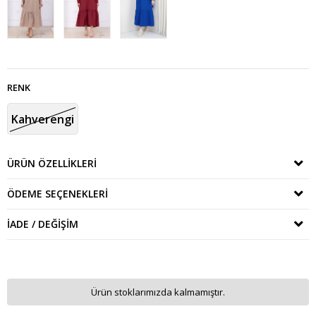
RENK
Kahverengi
ÜRÜN ÖZELLIKLERI
ÖDEME SEÇENEKLERI
İADE / DEĞIŞIM
Ürün stoklarımızda kalmamıştır.