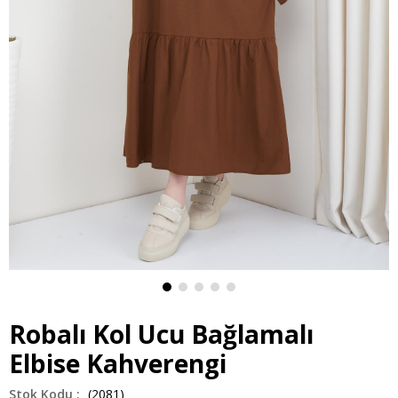
Robalı Kol Ucu Bağlamalı
Elbise Kahverengi
(2081)