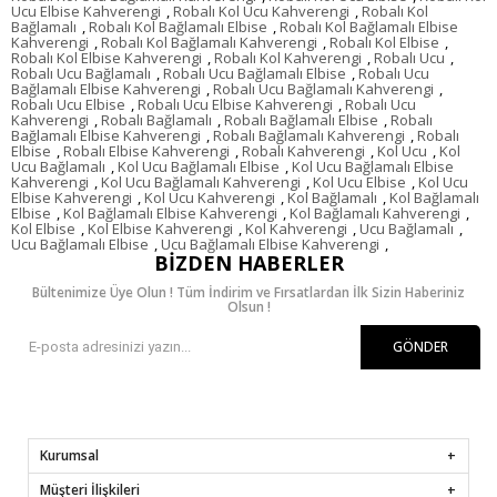
Ucu Elbise Kahverengi
,
Robalı Kol Ucu Kahverengi
,
Robalı Kol
Bağlamalı
,
Robalı Kol Bağlamalı Elbise
,
Robalı Kol Bağlamalı Elbise
Kahverengi
,
Robalı Kol Bağlamalı Kahverengi
,
Robalı Kol Elbise
,
Robalı Kol Elbise Kahverengi
,
Robalı Kol Kahverengi
,
Robalı Ucu
,
Robalı Ucu Bağlamalı
,
Robalı Ucu Bağlamalı Elbise
,
Robalı Ucu
Bağlamalı Elbise Kahverengi
,
Robalı Ucu Bağlamalı Kahverengi
,
Robalı Ucu Elbise
,
Robalı Ucu Elbise Kahverengi
,
Robalı Ucu
Kahverengi
,
Robalı Bağlamalı
,
Robalı Bağlamalı Elbise
,
Robalı
Bağlamalı Elbise Kahverengi
,
Robalı Bağlamalı Kahverengi
,
Robalı
Elbise
,
Robalı Elbise Kahverengi
,
Robalı Kahverengi
,
Kol Ucu
,
Kol
Ucu Bağlamalı
,
Kol Ucu Bağlamalı Elbise
,
Kol Ucu Bağlamalı Elbise
Kahverengi
,
Kol Ucu Bağlamalı Kahverengi
,
Kol Ucu Elbise
,
Kol Ucu
Elbise Kahverengi
,
Kol Ucu Kahverengi
,
Kol Bağlamalı
,
Kol Bağlamalı
Elbise
,
Kol Bağlamalı Elbise Kahverengi
,
Kol Bağlamalı Kahverengi
,
Kol Elbise
,
Kol Elbise Kahverengi
,
Kol Kahverengi
,
Ucu Bağlamalı
,
Ucu Bağlamalı Elbise
,
Ucu Bağlamalı Elbise Kahverengi
,
BIZDEN HABERLER
Bültenimize Üye Olun ! Tüm İndirim ve Fırsatlardan İlk Sizin Haberiniz
Olsun !
GÖNDER
Kurumsal
Müşteri İlişkileri