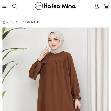
Robalı Kol Ucu Bağlamalı Elbise Kahverengi