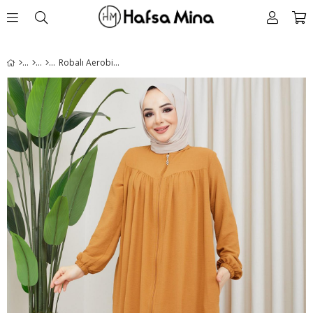
Robalı Aerobin Ferace Hardal