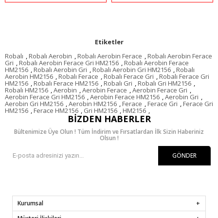
Etiketler
Robalı
,
Robalı Aerobin
,
Robalı Aerobin Ferace
,
Robalı Aerobin Ferace
Gri
,
Robalı Aerobin Ferace Gri HM2156
,
Robalı Aerobin Ferace
HM2156
,
Robalı Aerobin Gri
,
Robalı Aerobin Gri HM2156
,
Robalı
Aerobin HM2156
,
Robalı Ferace
,
Robalı Ferace Gri
,
Robalı Ferace Gri
HM2156
,
Robalı Ferace HM2156
,
Robalı Gri
,
Robalı Gri HM2156
,
Robalı HM2156
,
Aerobin
,
Aerobin Ferace
,
Aerobin Ferace Gri
,
Aerobin Ferace Gri HM2156
,
Aerobin Ferace HM2156
,
Aerobin Gri
,
Aerobin Gri HM2156
,
Aerobin HM2156
,
Ferace
,
Ferace Gri
,
Ferace Gri
HM2156
,
Ferace HM2156
,
Gri HM2156
,
HM2156
,
BIZDEN HABERLER
Bültenimize Üye Olun ! Tüm İndirim ve Fırsatlardan İlk Sizin Haberiniz
Olsun !
GÖNDER
Kurumsal