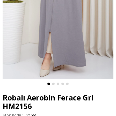
Robalı Aerobin Ferace Gri
HM2156
(2156)