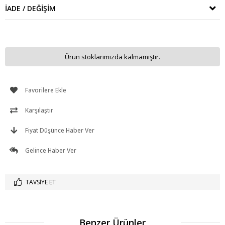
İADE / DEĞIŞIM
Ürün stoklarımızda kalmamıştır.
Favorilere Ekle
Karşılaştır
Fiyat Düşünce Haber Ver
Gelince Haber Ver
TAVSIYE ET
Benzer Ürünler