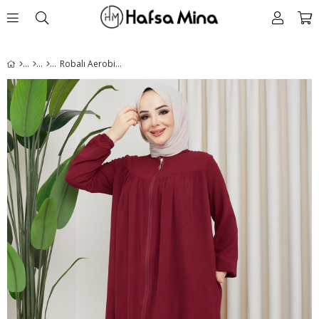
Robalı Aerobin Ferace Bordo