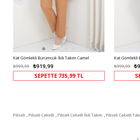
Kat Gömlekli Bürümcük İkili Takım Camel
Kat Gömlekli 
₺919,99
₺9
₺999,99
₺999,99
SEPETTE 735,99 TL
S
Piliseli
,
Piliseli Ceketli
,
Piliseli Ceketli İkili Takım
,
Piliseli Ceketli Ta