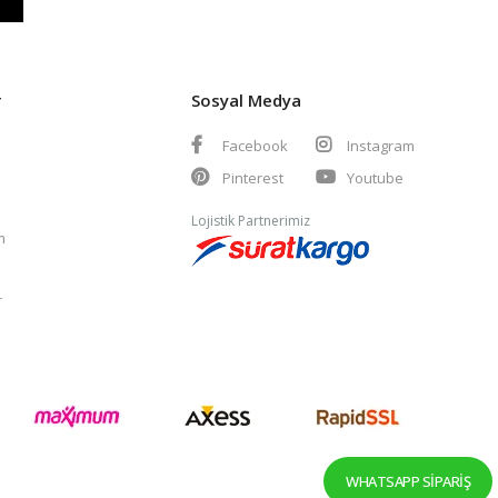
r
Sosyal Medya
Facebook
Instagram
Pinterest
Youtube
Lojistik Partnerimiz
m
r
WHATSAPP SIPARIŞ