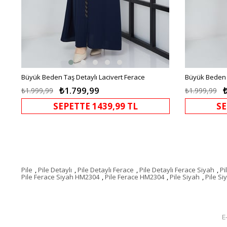
Büyük Beden Taş Detaylı Lacivert Ferace
Büyük Beden 
₺1.799,99
₺1.999,99
₺1.999,99
SEPETTE 1439,99 TL
SE
Pile
,
Pile Detaylı
,
Pile Detaylı Ferace
,
Pile Detaylı Ferace Siyah
,
Pi
Pile Ferace Siyah HM2304
,
Pile Ferace HM2304
,
Pile Siyah
,
Pile S