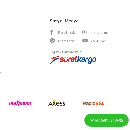
r
Sosyal Medya
Facebook
Instagram
Pinterest
Youtube
Lojistik Partnerimiz
m
r
WHATSAPP SIPARIŞ