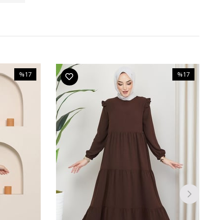
%17
%17
İndirim
İndirim
%17İndirim
%17İndirim