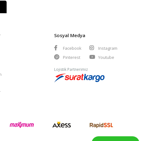
r
Sosyal Medya
Facebook
Instagram
Pinterest
Youtube
Lojistik Partnerimiz
m
r