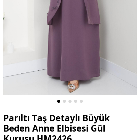
Parıltı Taş Detaylı Büyük
Beden Anne Elbisesi Gül
Kurusu HM2426