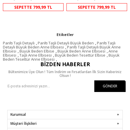
SEPETTE 799,99 TL
SEPETTE 799,99 TL
Etiketler
Parıltı Taşlı Detaylı
,
Parıltı Taşlı Detaylı Büyük Beden
,
Parıltı Taşlı
Detaylı Büyük Beden Anne Elbisesi
,
Parıltı Taşlı Detaylı Büyük Anne
Elbisesi
,
Büyük Beden Elbise
,
Büyük Beden Anne Elbisesi
,
Anne
Elbisesi
,
Taşlı Anne Elbisesi
,
Büyük Beden Tesettür Elbise
,
Büyük
Beden Tesettür Anne Elbisesi
,
BIZDEN HABERLER
Bültenimize Üye Olun ! Tüm İndirim ve Fırsatlardan İlk Sizin Haberiniz
Olsun !
GÖNDER
Kurumsal
Müşteri İlişkileri