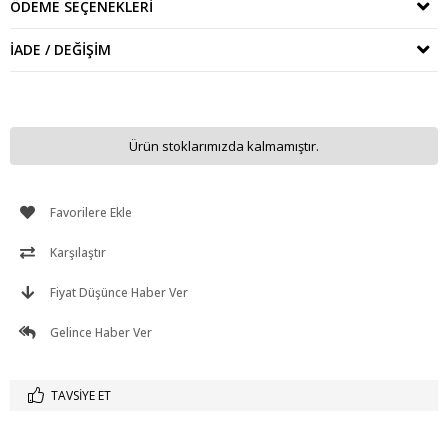
ÖDEME SEÇENEKLERI
İADE / DEĞIŞIM
Ürün stoklarımızda kalmamıştır.
Favorilere Ekle
Karşılaştır
Fiyat Düşünce Haber Ver
Gelince Haber Ver
TAVSIYE ET