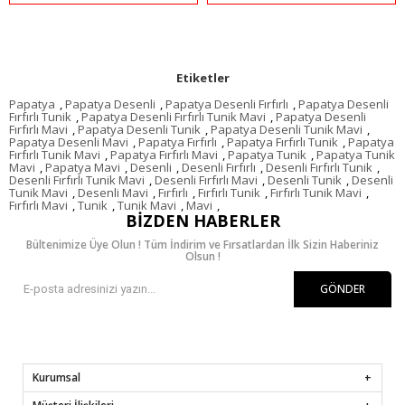
Etiketler
Papatya
,
Papatya Desenli
,
Papatya Desenli Fırfırlı
,
Papatya Desenli
Fırfırlı Tunik
,
Papatya Desenli Fırfırlı Tunik Mavi
,
Papatya Desenli
Fırfırlı Mavi
,
Papatya Desenli Tunik
,
Papatya Desenli Tunik Mavi
,
Papatya Desenli Mavi
,
Papatya Fırfırlı
,
Papatya Fırfırlı Tunik
,
Papatya
Fırfırlı Tunik Mavi
,
Papatya Fırfırlı Mavi
,
Papatya Tunik
,
Papatya Tunik
Mavi
,
Papatya Mavi
,
Desenli
,
Desenli Fırfırlı
,
Desenli Fırfırlı Tunik
,
Desenli Fırfırlı Tunik Mavi
,
Desenli Fırfırlı Mavi
,
Desenli Tunik
,
Desenli
Tunik Mavi
,
Desenli Mavi
,
Fırfırlı
,
Fırfırlı Tunik
,
Fırfırlı Tunik Mavi
,
Fırfırlı Mavi
,
Tunik
,
Tunik Mavi
,
Mavi
,
BIZDEN HABERLER
Bültenimize Üye Olun ! Tüm İndirim ve Fırsatlardan İlk Sizin Haberiniz
Olsun !
GÖNDER
Kurumsal