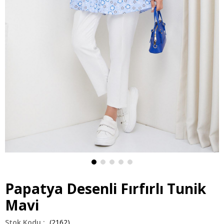
Papatya Desenli Fırfırlı Tunik
Mavi
(2162)