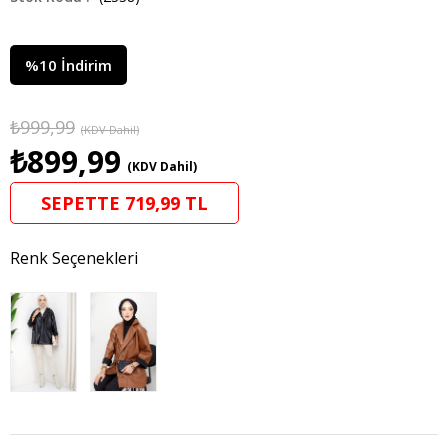
%
10
İndirim
₺999,99
(KDV Dahil)
₺899,99
(KDV Dahil)
SEPETTE 719,99 TL
Renk Seçenekleri