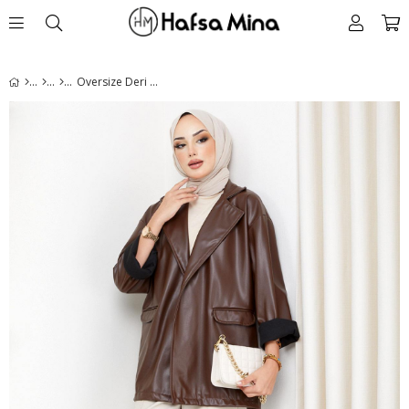
Oversize Deri Ceket Kahverengi HM2338