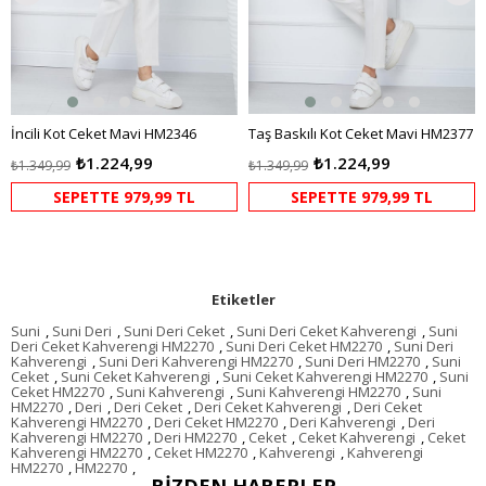
İncili Kot Ceket Mavi HM2346
Taş Baskılı Kot Ceket Mavi HM2377
₺1.224,99
₺1.224,99
₺1.349,99
₺1.349,99
SEPETTE 979,99 TL
SEPETTE 979,99 TL
Etiketler
Suni
,
Suni Deri
,
Suni Deri Ceket
,
Suni Deri Ceket Kahverengi
,
Suni
Deri Ceket Kahverengi HM2270
,
Suni Deri Ceket HM2270
,
Suni Deri
Kahverengi
,
Suni Deri Kahverengi HM2270
,
Suni Deri HM2270
,
Suni
Ceket
,
Suni Ceket Kahverengi
,
Suni Ceket Kahverengi HM2270
,
Suni
Ceket HM2270
,
Suni Kahverengi
,
Suni Kahverengi HM2270
,
Suni
HM2270
,
Deri
,
Deri Ceket
,
Deri Ceket Kahverengi
,
Deri Ceket
Kahverengi HM2270
,
Deri Ceket HM2270
,
Deri Kahverengi
,
Deri
Kahverengi HM2270
,
Deri HM2270
,
Ceket
,
Ceket Kahverengi
,
Ceket
Kahverengi HM2270
,
Ceket HM2270
,
Kahverengi
,
Kahverengi
HM2270
,
HM2270
,
BIZDEN HABERLER