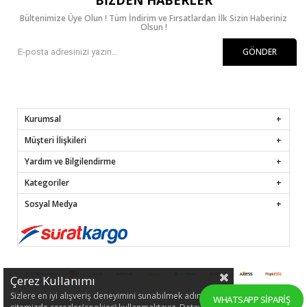
Bültenimize Üye Olun ! Tüm İndirim ve Fırsatlardan İlk Sizin Haberiniz
Olsun !
GÖNDER
Kurumsal
Müşteri İlişkileri
Yardım ve Bilgilendirme
Kategoriler
Sosyal Medya
Çerez Kullanımı
Sizlere en iyi alışveriş deneyimini sunabilmek adına
WHATSAPP SIPARIŞ