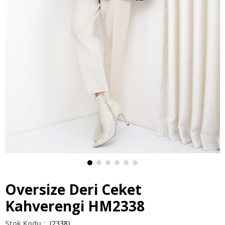
Oversize Deri Ceket
Kahverengi HM2338
(2338)