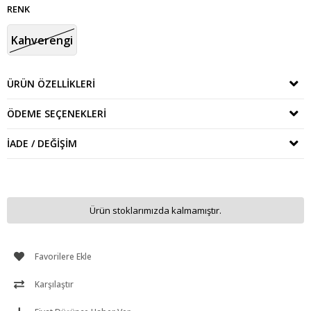
RENK
Kahverengi
ÜRÜN ÖZELLIKLERI
ÖDEME SEÇENEKLERI
İADE / DEĞIŞIM
Ürün stoklarımızda kalmamıştır.
Favorilere Ekle
Karşılaştır