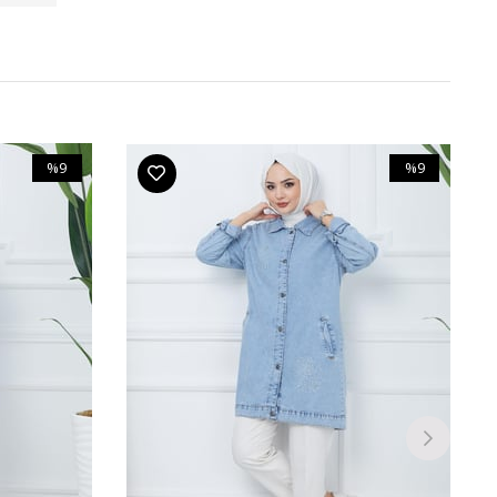
%9
%9
İndirim
İndirim
%9İndirim
%9İndirim