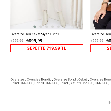
Oversize Deri Ceket Siyah HM2338
Oversize Der
₺899,99
₺8
₺999,99
₺999,99
SEPETTE 719,99 TL
S
Oversize
,
Oversize Bondit
,
Oversize Bondit Ceket
,
Oversize Bon
Ceket HM2333
,
Bondit HM2333
,
Ceket
,
Ceket HM2333
,
HM2333
,