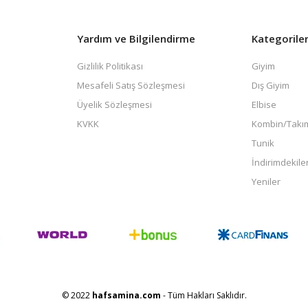
Yardım ve Bilgilendirme
Kategorile
Gizlilik Politikası
Giyim
Mesafeli Satış Sözleşmesi
Dış Giyim
Üyelik Sözleşmesi
Elbise
KVKK
Kombin/Takı
Tunik
İndirimdekile
Yeniler
© 2022
hafsamina.com
- Tüm Hakları Saklıdır.