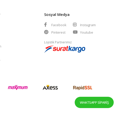
r
Sosyal Medya
Facebook
Instagram
Pinterest
Youtube
Lojistik Partnerimiz
m
r
WHATSAPP SIPARIŞ