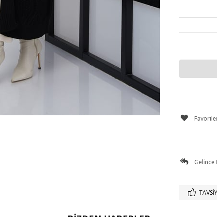
Favorile
Gelince
TAVSIY