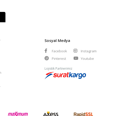
r
Sosyal Medya
Facebook
Instagram
Pinterest
Youtube
Lojistik Partnerimiz
m
r