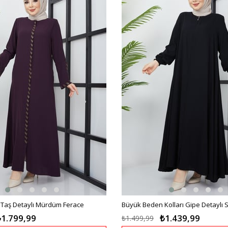
%10İndirim
Taş Detaylı Mürdüm Ferace
Büyük Beden Kolları Gipe Detaylı 
₺1.799,99
₺1.439,99
₺1.499,99