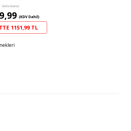
9
(KDV Dahil)
9,99
(KDV Dahil)
TTE 1151,99 TL
nekleri