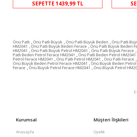
SEPETTE 1439,99 TL
SE
Önü Patlı
,
Önü Patlı Büyük
,
Önü Patlı Büyük Beden
,
Önü Patlı Büy
HM2041
,
Önü Patlı Büyük Beden Ferace
,
Önü Patlı Büyük Beden 
HM2041
,
Önü Patlı Büyük Petrol HM2041
,
Önü Patlı Büyük Ferace
,
Patlı Beden Petrol Ferace HM2041
,
Önü Patlı Beden Petrol HM2041
Petrol Ferace HM2041
,
Önü Patlı Petrol HM2041
,
Önü Patlı Ferace
,
Önü Büyük Beden Petrol Ferace HM2041
,
Önü Büyük Beden Petro
Ferace
,
Önü Büyük Petrol Ferace HM2041
,
Önü Büyük Petrol HM2
Kurumsal
Müşteri İlişkileri
Anasayfa
Üyelik