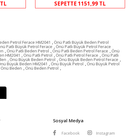
 TL
SEPETTE 1151,99 TL
Beden Petrol Ferace HM2041
,
Önü Patlı Büyük Beden Petrol
nü Patlı Büyük Petrol Ferace
,
Önü Patlı Büyük Petrol Ferace
en
,
Önü Patlı Beden Petrol
,
Önü Patlı Beden Petrol Ferace
,
Önü
den HM2041
,
Önü Patlı Petrol
,
Önü Patlı Petrol Ferace
,
Önü Patlı
den
,
Önü Büyük Beden Petrol
,
Önü Büyük Beden Petrol Ferace
,
Önü Büyük Beden HM2041
,
Önü Büyük Petrol
,
Önü Büyük Petrol
Önü Beden
,
Önü Beden Petrol
,
r
Sosyal Medya
Facebook
Instagram