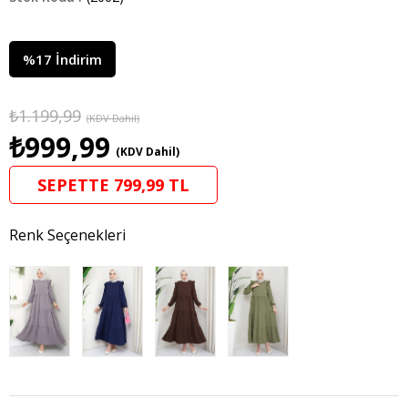
%
17
İndirim
₺1.199,99
(KDV Dahil)
₺999,99
(KDV Dahil)
SEPETTE 799,99 TL
Renk Seçenekleri