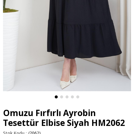
Omuzu Fırfırlı Ayrobin
Tesettür Elbise Siyah HM2062
(2062)