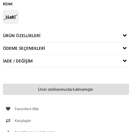
RENK
Haki
ÜRÜN ÖZELLIKLERI
ÖDEME SEÇENEKLERI
İADE / DEĞIŞIM
Ürün stoklarımızda kalmamıştır.
Favorilere Ekle
Karşılaştır