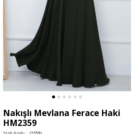
Nakışlı Mevlana Ferace Haki
HM2359
(2359)