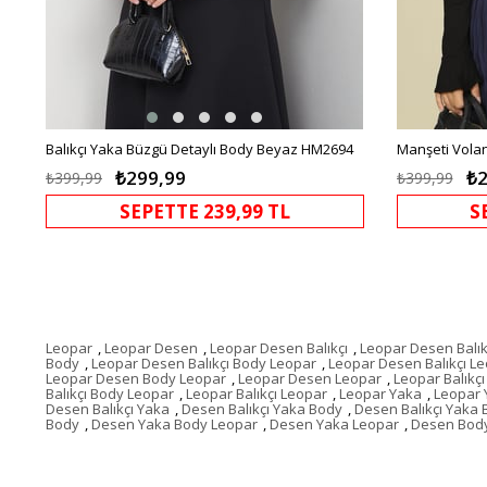
Balıkçı Yaka Büzgü Detaylı Body Beyaz HM2694
₺299,99
₺2
₺399,99
₺399,99
SEPETTE 239,99 TL
S
Leopar
,
Leopar Desen
,
Leopar Desen Balıkçı
,
Leopar Desen Balık
Body
,
Leopar Desen Balıkçı Body Leopar
,
Leopar Desen Balıkçı L
Leopar Desen Body Leopar
,
Leopar Desen Leopar
,
Leopar Balıkçı
Balıkçı Body Leopar
,
Leopar Balıkçı Leopar
,
Leopar Yaka
,
Leopar 
Desen Balıkçı Yaka
,
Desen Balıkçı Yaka Body
,
Desen Balıkçı Yaka
Body
,
Desen Yaka Body Leopar
,
Desen Yaka Leopar
,
Desen Bod