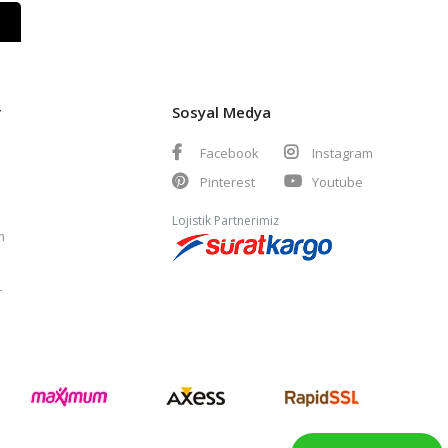
r
Sosyal Medya
Facebook
Instagram
Pinterest
Youtube
Lojistik Partnerimiz
m
r