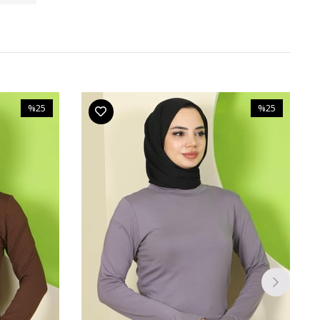
%25
%25
İndirim
İndirim
%25İndirim
%25İndirim