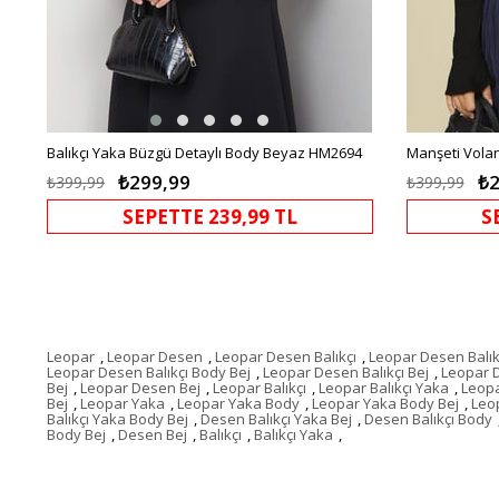
Balıkçı Yaka Büzgü Detaylı Body Beyaz HM2694
₺299,99
₺2
₺399,99
₺399,99
SEPETTE 239,99 TL
S
Leopar
,
Leopar Desen
,
Leopar Desen Balıkçı
,
Leopar Desen Balık
Leopar Desen Balıkçı Body Bej
,
Leopar Desen Balıkçı Bej
,
Leopar 
Bej
,
Leopar Desen Bej
,
Leopar Balıkçı
,
Leopar Balıkçı Yaka
,
Leopa
Bej
,
Leopar Yaka
,
Leopar Yaka Body
,
Leopar Yaka Body Bej
,
Leo
Balıkçı Yaka Body Bej
,
Desen Balıkçı Yaka Bej
,
Desen Balıkçı Body
Body Bej
,
Desen Bej
,
Balıkçı
,
Balıkçı Yaka
,