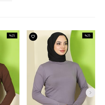
%25
%25
İndirim
İndirim
%25İndirim
%25İndirim