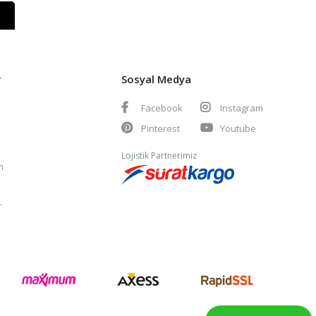
r
Sosyal Medya
Facebook
Instagram
Pinterest
Youtube
Lojistik Partnerimiz
m
r