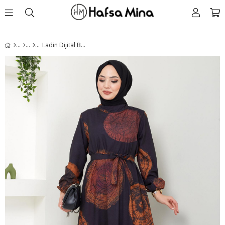
Ladin Dijital Baskılı Elbise Turuncu HM2440