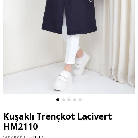
Kuşaklı Trençkot Lacivert
HM2110
(2110)