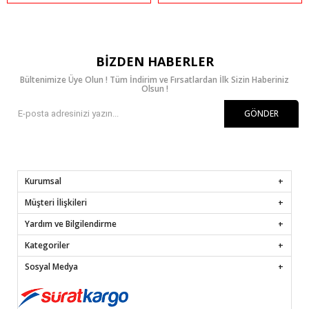
BIZDEN HABERLER
Bültenimize Üye Olun ! Tüm İndirim ve Fırsatlardan İlk Sizin Haberiniz
Olsun !
GÖNDER
Kurumsal
Müşteri İlişkileri
Yardım ve Bilgilendirme
Kategoriler
Sosyal Medya