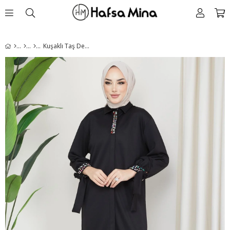
Kuşaklı Taş Detaylı İkili Takım Siyah