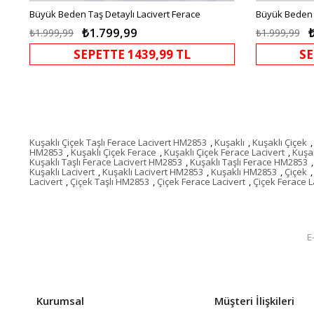
Büyük Beden Taş Detaylı Lacivert Ferace
Büyük Beden 
₺1.799,99
₺1.999,99
₺1.999,99
SEPETTE 1439,99 TL
SE
Kuşaklı Çiçek Taşlı Ferace Lacivert HM2853
,
Kuşaklı
,
Kuşaklı Çiçek
,
HM2853
,
Kuşaklı Çiçek Ferace
,
Kuşaklı Çiçek Ferace Lacivert
,
Kuşak
Kuşaklı Taşlı Ferace Lacivert HM2853
,
Kuşaklı Taşlı Ferace HM2853
,
Kuşaklı Lacivert
,
Kuşaklı Lacivert HM2853
,
Kuşaklı HM2853
,
Çiçek
,
Lacivert
,
Çiçek Taşlı HM2853
,
Çiçek Ferace Lacivert
,
Çiçek Ferace 
Kurumsal
Müşteri İlişkileri