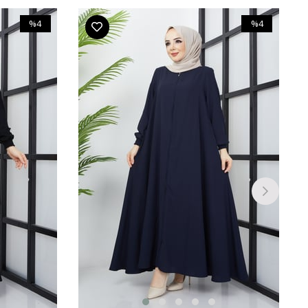
%4
%4
İndirim
İndirim
%4İndirim
%4İndirim