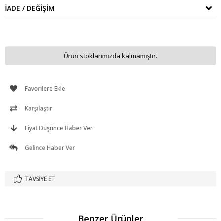
İADE / DEĞIŞIM
Ürün stoklarımızda kalmamıştır.
Favorilere Ekle
Karşılaştır
Fiyat Düşünce Haber Ver
Gelince Haber Ver
TAVSIYE ET
Benzer Ürünler