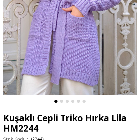
Kuşaklı Cepli Triko Hırka Lila
HM2244
(2244)