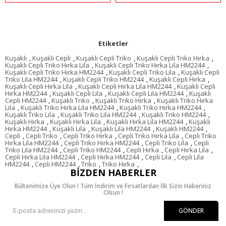
Etiketler
Kuşaklı
,
Kuşaklı Cepli
,
Kuşaklı Cepli Triko
,
Kuşaklı Cepli Triko Hırka
,
Kuşaklı Cepli Triko Hırka Lila
,
Kuşaklı Cepli Triko Hırka Lila HM2244
,
Kuşaklı Cepli Triko Hırka HM2244
,
Kuşaklı Cepli Triko Lila
,
Kuşaklı Cepli
Triko Lila HM2244
,
Kuşaklı Cepli Triko HM2244
,
Kuşaklı Cepli Hırka
,
Kuşaklı Cepli Hırka Lila
,
Kuşaklı Cepli Hırka Lila HM2244
,
Kuşaklı Cepli
Hırka HM2244
,
Kuşaklı Cepli Lila
,
Kuşaklı Cepli Lila HM2244
,
Kuşaklı
Cepli HM2244
,
Kuşaklı Triko
,
Kuşaklı Triko Hırka
,
Kuşaklı Triko Hırka
Lila
,
Kuşaklı Triko Hırka Lila HM2244
,
Kuşaklı Triko Hırka HM2244
,
Kuşaklı Triko Lila
,
Kuşaklı Triko Lila HM2244
,
Kuşaklı Triko HM2244
,
Kuşaklı Hırka
,
Kuşaklı Hırka Lila
,
Kuşaklı Hırka Lila HM2244
,
Kuşaklı
Hırka HM2244
,
Kuşaklı Lila
,
Kuşaklı Lila HM2244
,
Kuşaklı HM2244
,
Cepli
,
Cepli Triko
,
Cepli Triko Hırka
,
Cepli Triko Hırka Lila
,
Cepli Triko
Hırka Lila HM2244
,
Cepli Triko Hırka HM2244
,
Cepli Triko Lila
,
Cepli
Triko Lila HM2244
,
Cepli Triko HM2244
,
Cepli Hırka
,
Cepli Hırka Lila
,
Cepli Hırka Lila HM2244
,
Cepli Hırka HM2244
,
Cepli Lila
,
Cepli Lila
HM2244
,
Cepli HM2244
,
Triko
,
Triko Hırka
,
BIZDEN HABERLER
Bültenimize Üye Olun ! Tüm İndirim ve Fırsatlardan İlk Sizin Haberiniz
Olsun !
GÖNDER