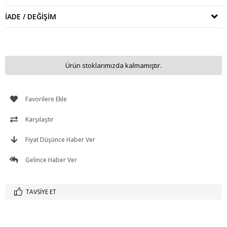
İADE / DEĞIŞIM
Ürün stoklarımızda kalmamıştır.
Favorilere Ekle
Karşılaştır
Fiyat Düşünce Haber Ver
Gelince Haber Ver
TAVSIYE ET