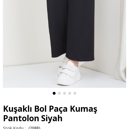
Kuşaklı Bol Paça Kumaş
Pantolon Siyah
(2088)