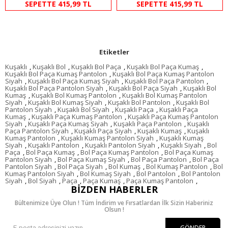
SEPETTE 415,99 TL
SEPETTE 415,99 TL
Etiketler
Kuşaklı
,
Kuşaklı Bol
,
Kuşaklı Bol Paça
,
Kuşaklı Bol Paça Kumaş
,
Kuşaklı Bol Paça Kumaş Pantolon
,
Kuşaklı Bol Paça Kumaş Pantolon
Siyah
,
Kuşaklı Bol Paça Kumaş Siyah
,
Kuşaklı Bol Paça Pantolon
,
Kuşaklı Bol Paça Pantolon Siyah
,
Kuşaklı Bol Paça Siyah
,
Kuşaklı Bol
Kumaş
,
Kuşaklı Bol Kumaş Pantolon
,
Kuşaklı Bol Kumaş Pantolon
Siyah
,
Kuşaklı Bol Kumaş Siyah
,
Kuşaklı Bol Pantolon
,
Kuşaklı Bol
Pantolon Siyah
,
Kuşaklı Bol Siyah
,
Kuşaklı Paça
,
Kuşaklı Paça
Kumaş
,
Kuşaklı Paça Kumaş Pantolon
,
Kuşaklı Paça Kumaş Pantolon
Siyah
,
Kuşaklı Paça Kumaş Siyah
,
Kuşaklı Paça Pantolon
,
Kuşaklı
Paça Pantolon Siyah
,
Kuşaklı Paça Siyah
,
Kuşaklı Kumaş
,
Kuşaklı
Kumaş Pantolon
,
Kuşaklı Kumaş Pantolon Siyah
,
Kuşaklı Kumaş
Siyah
,
Kuşaklı Pantolon
,
Kuşaklı Pantolon Siyah
,
Kuşaklı Siyah
,
Bol
Paça
,
Bol Paça Kumaş
,
Bol Paça Kumaş Pantolon
,
Bol Paça Kumaş
Pantolon Siyah
,
Bol Paça Kumaş Siyah
,
Bol Paça Pantolon
,
Bol Paça
Pantolon Siyah
,
Bol Paça Siyah
,
Bol Kumaş
,
Bol Kumaş Pantolon
,
Bol
Kumaş Pantolon Siyah
,
Bol Kumaş Siyah
,
Bol Pantolon
,
Bol Pantolon
Siyah
,
Bol Siyah
,
Paça
,
Paça Kumaş
,
Paça Kumaş Pantolon
,
BIZDEN HABERLER
Bültenimize Üye Olun ! Tüm İndirim ve Fırsatlardan İlk Sizin Haberiniz
Olsun !
GÖNDER