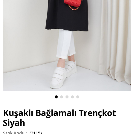
Kuşaklı Bağlamalı Trençkot
Siyah
(2115)