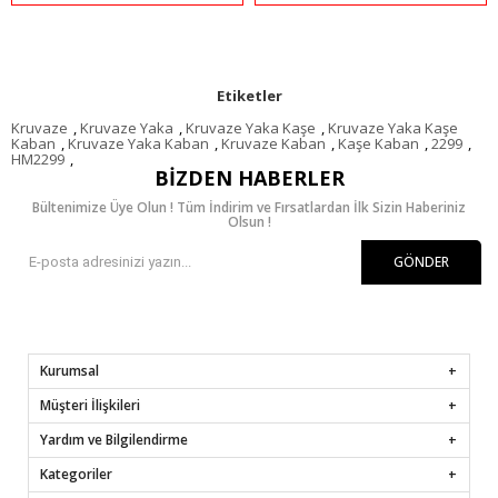
Etiketler
Kruvaze
,
Kruvaze Yaka
,
Kruvaze Yaka Kaşe
,
Kruvaze Yaka Kaşe
Kaban
,
Kruvaze Yaka Kaban
,
Kruvaze Kaban
,
Kaşe Kaban
,
2299
,
HM2299
,
BIZDEN HABERLER
Bültenimize Üye Olun ! Tüm İndirim ve Fırsatlardan İlk Sizin Haberiniz
Olsun !
GÖNDER
Kurumsal
Müşteri İlişkileri
Yardım ve Bilgilendirme
Kategoriler