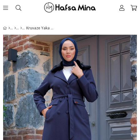
Kruvaze Yaka Kaşe Kaban Lacivert HM2299