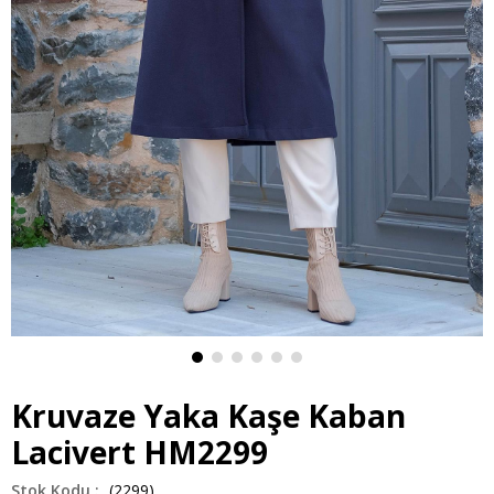
Kruvaze Yaka Kaşe Kaban
Lacivert HM2299
(2299)