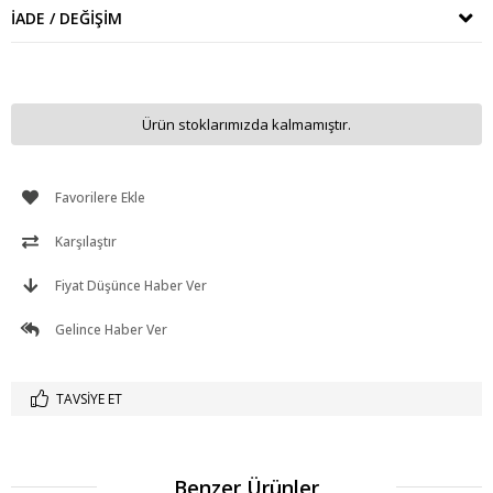
İADE / DEĞIŞIM
Ürün stoklarımızda kalmamıştır.
Favorilere Ekle
Karşılaştır
Fiyat Düşünce Haber Ver
Gelince Haber Ver
TAVSIYE ET
Benzer Ürünler