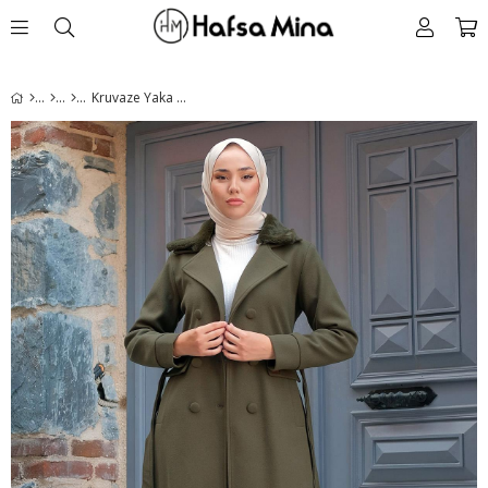
Kruvaze Yaka Kaşe Kaban Haki HM2299