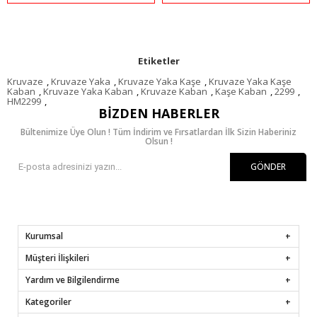
Etiketler
Kruvaze
,
Kruvaze Yaka
,
Kruvaze Yaka Kaşe
,
Kruvaze Yaka Kaşe
Kaban
,
Kruvaze Yaka Kaban
,
Kruvaze Kaban
,
Kaşe Kaban
,
2299
,
HM2299
,
BIZDEN HABERLER
Bültenimize Üye Olun ! Tüm İndirim ve Fırsatlardan İlk Sizin Haberiniz
Olsun !
GÖNDER
Kurumsal
Müşteri İlişkileri
Yardım ve Bilgilendirme
Kategoriler