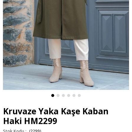
Kruvaze Yaka Kaşe Kaban
Haki HM2299
(2299)