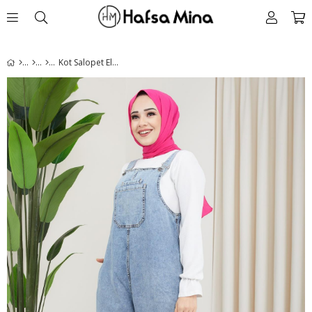
Kot Salopet Elbise Mavi