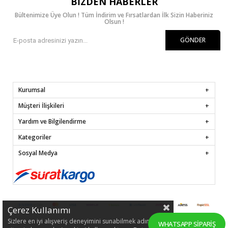
BIZDEN HABERLER
Bültenimize Üye Olun ! Tüm İndirim ve Fırsatlardan İlk Sizin Haberiniz
Olsun !
GÖNDER
Kurumsal
Müşteri İlişkileri
Yardım ve Bilgilendirme
Kategoriler
Sosyal Medya
Çerez Kullanımı
Sizlere en iyi alışveriş deneyimini sunabilmek adına
WHATSAPP SIPARIŞ