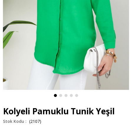
Kolyeli Pamuklu Tunik Yeşil
(2107)