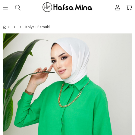
Kolyeli Pamuklu Tunik Yeşil