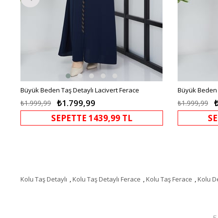
Büyük Beden Taş Detaylı Lacivert Ferace
Büyük Beden 
₺1.799,99
₺1.999,99
₺1.999,99
SEPETTE 1439,99 TL
SE
Kolu Taş Detaylı
,
Kolu Taş Detaylı Ferace
,
Kolu Taş Ferace
,
Kolu D