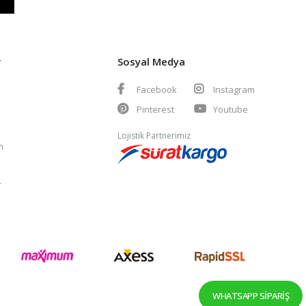
r
Sosyal Medya
Facebook
Instagram
Pinterest
Youtube
Lojistik Partnerimiz
m
r
WHATSAPP SIPARIŞ