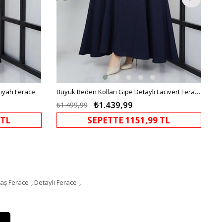
Siyah Ferace
Büyük Beden Kolları Gipe Detaylı Lacivert Ferace
₺1.439,99
₺1.499,99
 TL
SEPETTE 1151,99 TL
aş Ferace
,
Detaylı Ferace
,